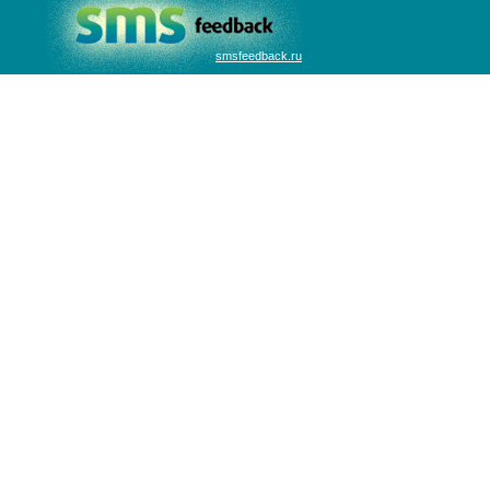
smsfeedback.ru