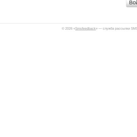
Во
© 2026 «
Smsfeedback
» — служба рассылки SM