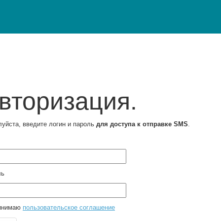
вторизация.
уйста, введите логин и пароль
для доступа к отправке SMS
.
ль
инимаю
пользовательское соглашение